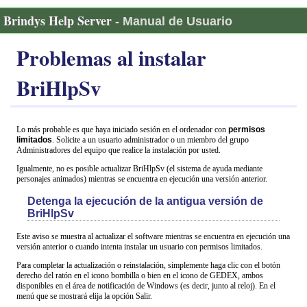
Brindys Help Server -
Manual de Usuario
Problemas al instalar
BriHlpSv
Lo más probable es que haya iniciado sesión en el ordenador con
permisos
limitados
. Solicite a un usuario administrador o un miembro del grupo
Administradores del equipo que realice la instalación por usted.
Igualmente, no es posible actualizar BriHlpSv (el sistema de ayuda mediante
personajes animados) mientras se encuentra en ejecución una versión anterior.
Detenga la ejecución de la antigua versión de
BriHlpSv
Este aviso se muestra al actualizar el software mientras se encuentra en ejecución una
versión anterior o cuando intenta instalar un usuario con permisos limitados.
Para completar la actualización o reinstalación, simplemente haga clic con el botón
derecho del ratón en el icono bombilla o bien en el icono de GEDEX, ambos
disponibles en el área de notificación de Windows (es decir, junto al reloj). En el
menú que se mostrará elija la opción Salir.